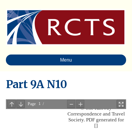
Menu
Part 9A N10