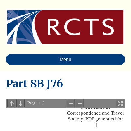
Menu
Part 8B J76