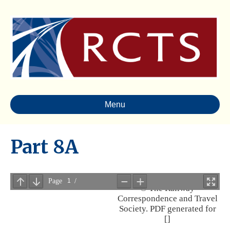
Menu
Part 8A