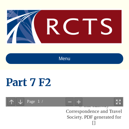
Menu
Part 7 F2