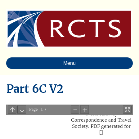
Menu
Part 6C V2