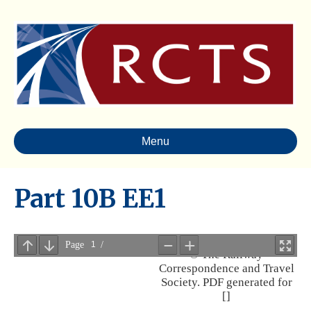
Menu
Part 10B EE1