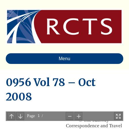
Menu
0956 Vol 78 – Oct
2008