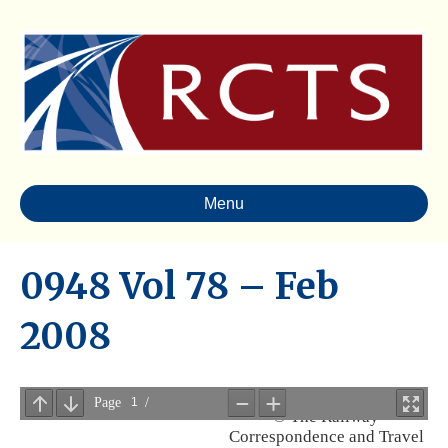
Menu
0948 Vol 78 – Feb
2008