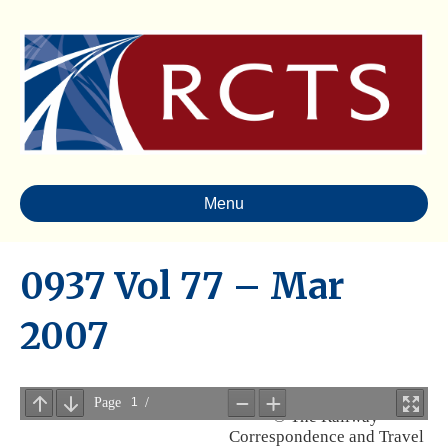
Menu
0937 Vol 77 – Mar
2007