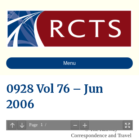
Menu
0928 Vol 76 – Jun
2006