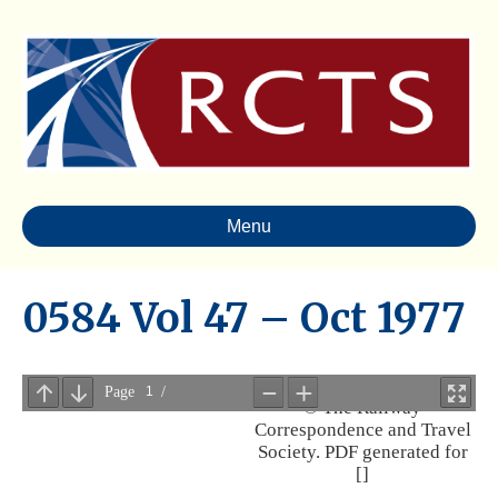
Menu
0584 Vol 47 – Oct 1977